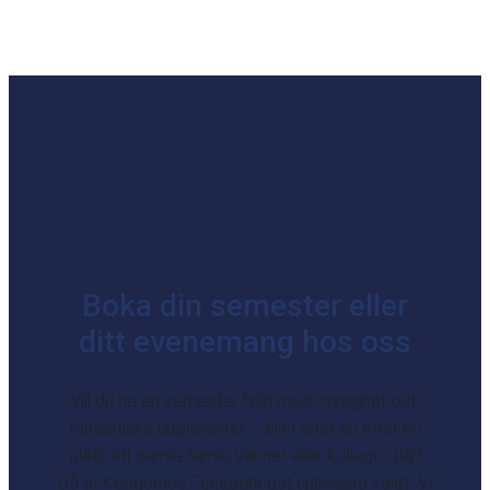
Boka din semester eller
ditt evenemang hos oss
Vill du ha en semester fylld med mysighet och
fantastiska upplevelser – eller letar du efter en
plats att samla familj, vänner eller kollegor på?
Då är Kongernes Feriepark det självklara valet. Vi