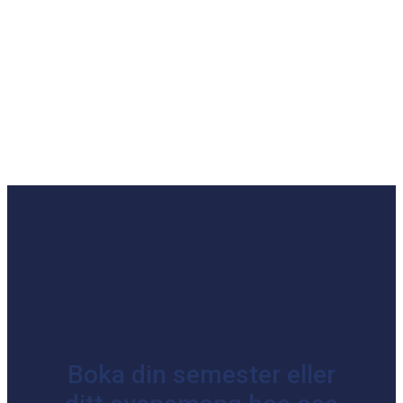
Boka din semester eller