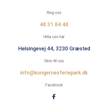
Ring oss
48 31 84 48
Hitta oss här
Helsingevej 44, 3230 Græsted
Skriv till oss
info@kongernesferiepark.dk
Facebook