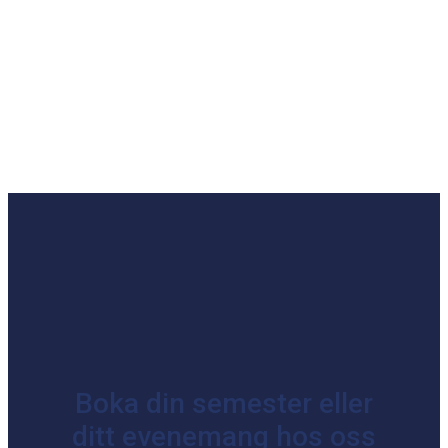
Boka din semester eller
ditt evenemang hos oss