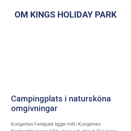
OM KINGS HOLIDAY PARK
Campingplats i natursköna
omgivningar
Kongernes Feriepark ligger mitt i Kongernes