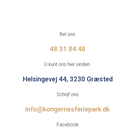
Bel ons
48 31 84 48
U kunt ons hier vinden.
Helsingevej 44, 3230 Græsted
Schrijf ons
info@kongernesferiepark.dk
Facebook