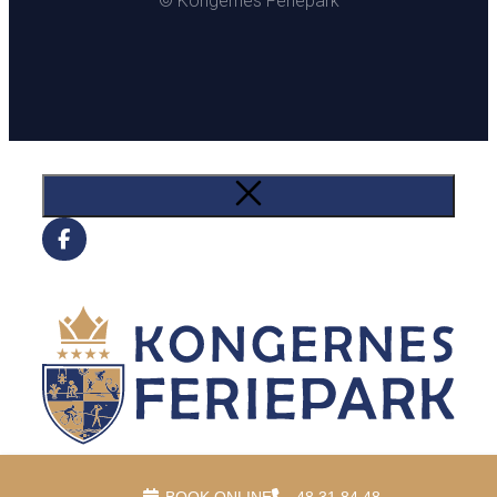
© Kongernes Feriepark
BOOK ONLINE
48 31 84 48