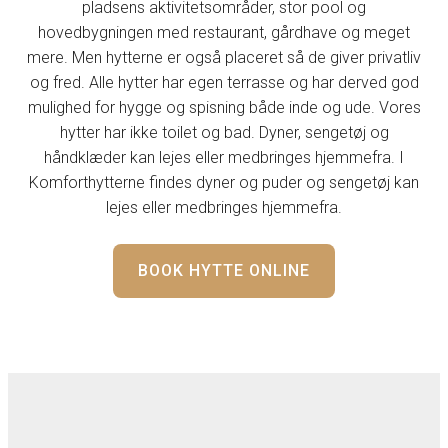
pladsens aktivitetsområder, stor pool og
hovedbygningen med restaurant, gårdhave og meget
mere. Men hytterne er også placeret så de giver privatliv
og fred. Alle hytter har egen terrasse og har derved god
mulighed for hygge og spisning både inde og ude. Vores
hytter har ikke toilet og bad. Dyner, sengetøj og
håndklæder kan lejes eller medbringes hjemmefra. I
Komforthytterne findes dyner og puder og sengetøj kan
lejes eller medbringes hjemmefra.
BOOK HYTTE ONLINE