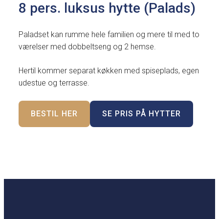
8 pers. luksus hytte (Palads)
Paladset kan rumme hele familien og mere til med to
værelser med dobbeltseng og 2 hemse.
Hertil kommer separat køkken med spiseplads, egen
udestue og terrasse.
BESTIL HER
SE PRIS PÅ HYTTER