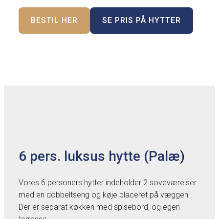
BESTIL HER
SE PRIS PÅ HYTTER
6 pers. luksus hytte (Palæ)
Vores 6 personers hytter indeholder 2 soveværelser
med en dobbeltseng og køje placeret på væggen.
Der er separat køkken med spisebord, og egen