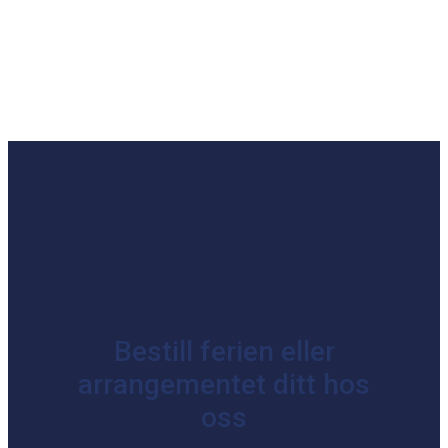
Bestill ferien eller
arrangementet ditt hos
oss