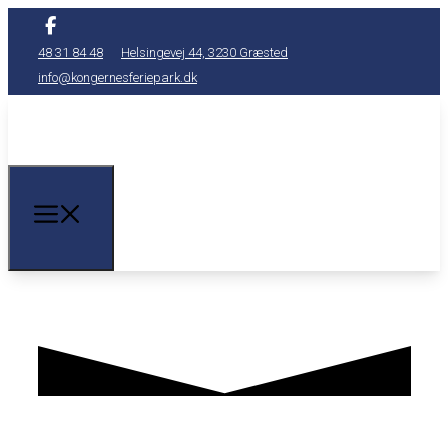
48 31 84 48
Helsingevej 44, 3230 Græsted
info@kongernesferiepark.dk