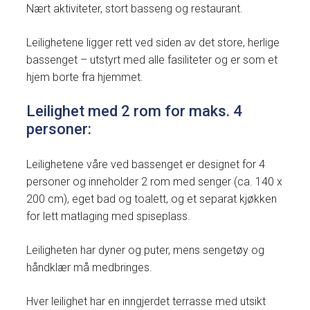
Nært aktiviteter, stort basseng og restaurant.
Leilighetene ligger rett ved siden av det store, herlige
bassenget – utstyrt med alle fasiliteter og er som et
hjem borte fra hjemmet.
Leilighet med 2 rom for maks. 4
personer:
Leilighetene våre ved bassenget er designet for 4
personer og inneholder 2 rom med senger (ca. 140 x
200 cm), eget bad og toalett, og et separat kjøkken
for lett matlaging med spiseplass.
Leiligheten har dyner og puter, mens sengetøy og
håndklær må medbringes.
Hver leilighet har en inngjerdet terrasse med utsikt