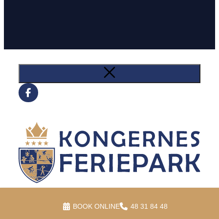
BOOK ONLINE
48 31 84 48