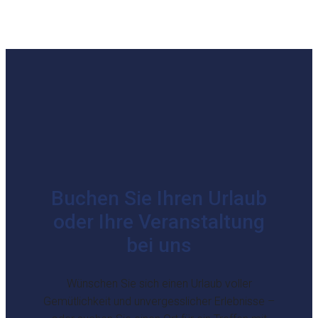
Buchen Sie Ihren Urlaub
oder Ihre Veranstaltung
bei uns
Wünschen Sie sich einen Urlaub voller
Gemütlichkeit und unvergesslicher Erlebnisse –